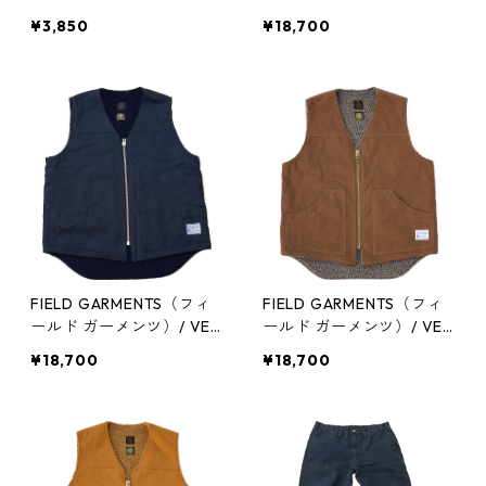
T（ベスト）/UMA KHAKI
¥3,850
¥18,700
（UMAカーキ）
FIELD GARMENTS（フィ
FIELD GARMENTS（フィ
ールド ガーメンツ）/ VES
ールド ガーメンツ）/ VES
T（ベスト）/NAVY（ネイ
T（ベスト）/BRITISH AR
¥18,700
¥18,700
ビー）
MY（ブリティッシュアー
ミー）