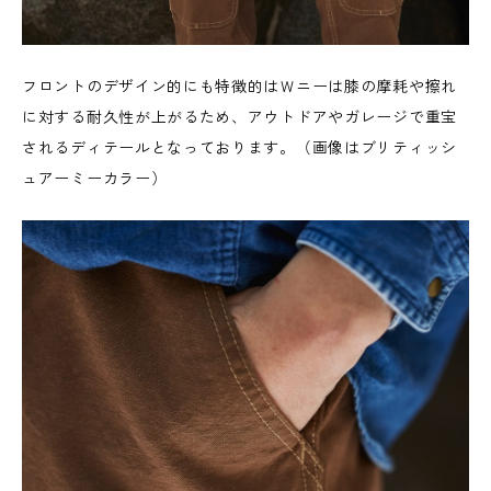
フロントのデザイン的にも特徴的はＷニーは膝の摩耗や擦れ
に対する耐久性が上がるため、アウトドアやガレージで重宝
されるディテールとなっております。（画像はブリティッシ
ュアーミーカラー）