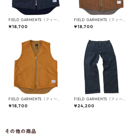
FIELD GARMENTS（フィール
FIELD GARMENTS（フィール
ド ガーメンツ）/ VEST（ベス
ド ガーメンツ）/ VEST（ベス
¥18,700
¥18,700
ト）/NAVY（ネイビー）
ト）/BRITISH ARMY（ブリテ
ィッシュアーミー）
FIELD GARMENTS（フィール
FIELD GARMENTS（フィール
ド ガーメンツ）/ VEST（ベス
ド ガーメンツ）/ PANTS（パ
¥18,700
¥24,200
ト）/CAMEL（キャメル）
ンツ）/NAVY（ネイビー）
その他の商品