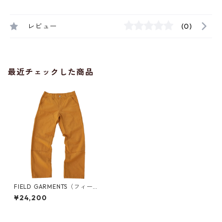
レビュー
(0)
最近チェックした商品
FIELD GARMENTS（フィール
ド ガーメンツ）/ PANTS（パ
¥24,200
ンツ）/CAMEL（キャメル）