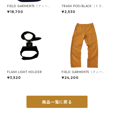
FIELD GARMENTS（フィール
TRASH POD/BLACK（トラッ
ド ガーメンツ）/ VEST（ベス
シュ ポッド）[2870]
¥18,700
¥2,530
ト）/NAVY（ネイビー）
FLASH LIGHT HOLDER
FIELD GARMENTS（フィール
ド ガーメンツ）/ PANTS（パ
¥3,520
¥24,200
ンツ）/CAMEL（キャメル）
商品一覧に戻る