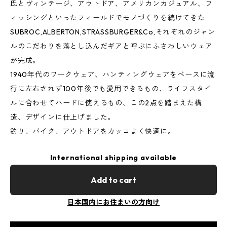
氏とヴィンテージ、アウトドア、アメリカンカジュアル、フ
ィッシングといったフィールドでモノづくりを続けてきた
SUBROC,ALBERTON,STRASSBURGER&Co,それぞれのジャン
ルのこだわりを落とし込んだギアと呼ぶにふさわしいウェア
が完成。
1940年代のワークウェア、ハンティングウェアをベースに流
行に左右されず100年後でも愛用できるもの、ライフスタイ
ルに合わせてハードに使えるもの、この2点を踏まえた構
造、デザインに仕上げました。
釣り、バイク、アウトドアをカッコよく快適に。
International shipping available
Add to cart
日本国内にお住まいの方向け