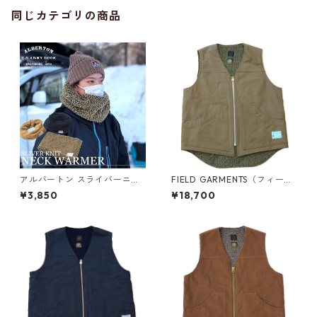
同じカテゴリの商品
アルバートン スライバーニッ
FIELD GARMENTS（フィール
トネックウォーマー
ド ガーメンツ）/ VEST（ベス
¥3,850
¥18,700
ト）/UMA KHAKI（UMAカー
キ）