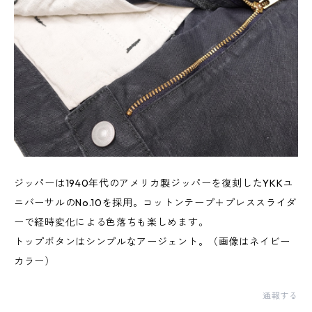
ジッパーは1940年代のアメリカ製ジッパーを復刻したYKKユ
ニバーサルのNo.10を採用。コットンテープ＋プレススライダ
ーで経時変化による色落ちも楽しめます。
トップボタンはシンプルなアージェント。（画像はネイビー
カラー）
通報する