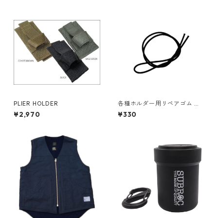
PLIER HOLDER
各種ホルダー用リペアゴム （6
9Cm/BLACK）（No,2873）
¥2,970
¥330