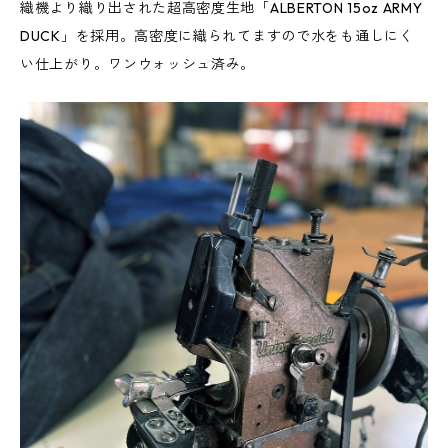
織機より織り出された超高密度生地「ALBERTON 15oz ARMY
DUCK」を採用。高密度に織られてますので水をも通しにく
い仕上がり。ワンウォッシュ済み。