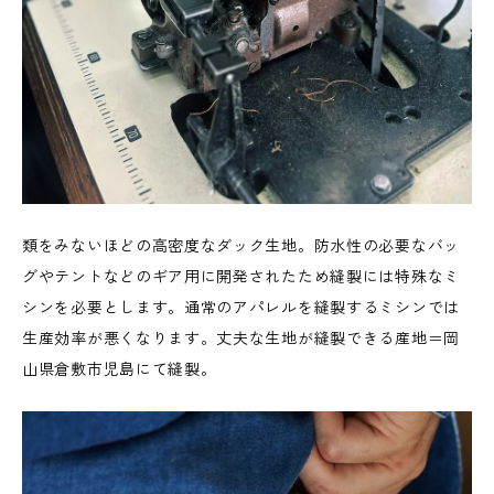
類をみないほどの高密度なダック生地。防水性の必要なバッ
グやテントなどのギア用に開発されたため縫製には特殊なミ
シンを必要とします。通常のアパレルを縫製するミシンでは
生産効率が悪くなります。丈夫な生地が縫製できる産地＝岡
山県倉敷市児島にて縫製。