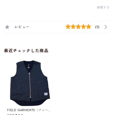
通報する
レビュー
(1)
最近チェックした商品
FIELD GARMENTS（フィール
ド ガーメンツ）/ VEST（ベス