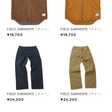
FIELD GARMENTS（フィール
FIELD GARMENTS（フィール
ド ガーメンツ）/ VEST（ベス
ド ガーメンツ）/ VEST（ベス
¥18,700
¥18,700
ト）/BRITISH ARMY（ブリテ
ト）/CAMEL（キャメル）
ィッシュアーミー）
FIELD GARMENTS（フィール
FIELD GARMENTS（フィール
ド ガーメンツ）/ PANTS（パ
ド ガーメンツ）/ PANTS（パ
¥24,200
¥24,200
ンツ）/NAVY（ネイビー）
ンツ）/UMA KHAKI（UMAカ
ーキ））