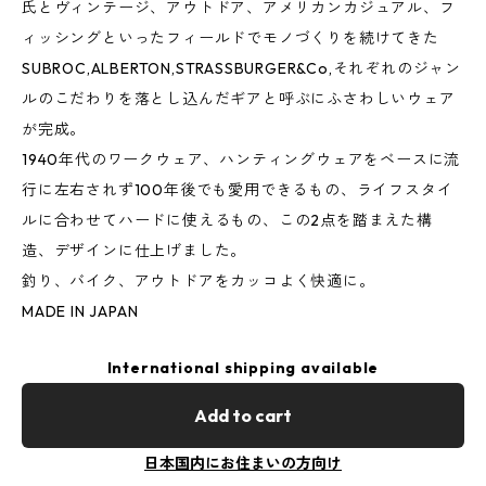
氏とヴィンテージ、アウトドア、アメリカンカジュアル、フ
ィッシングといったフィールドでモノづくりを続けてきた
SUBROC,ALBERTON,STRASSBURGER&Co,それぞれのジャン
ルのこだわりを落とし込んだギアと呼ぶにふさわしいウェア
が完成。
1940年代のワークウェア、ハンティングウェアをベースに流
行に左右されず100年後でも愛用できるもの、ライフスタイ
ルに合わせてハードに使えるもの、この2点を踏まえた構
造、デザインに仕上げました。
釣り、バイク、アウトドアをカッコよく快適に。
MADE IN JAPAN
International shipping available
Add to cart
日本国内にお住まいの方向け