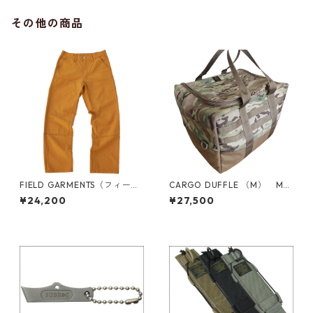
その他の商品
FIELD GARMENTS（フィール
CARGO DUFFLE （M） MUL
ド ガーメンツ）/ PANTS（パ
TICAM KHAKI （No,2765）
¥24,200
¥27,500
ンツ）/CAMEL（キャメル）