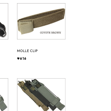
MOLLE CLIP
¥616