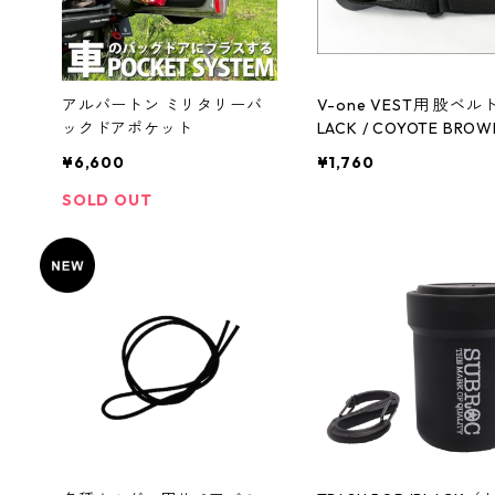
アルバートン ミリタリーバ
V-one VEST用 股ベル
ックドアポケット
LACK / COYOTE BRO
¥6,600
¥1,760
SOLD OUT