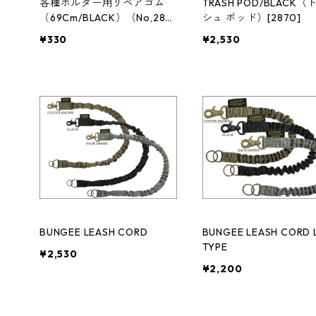
各種ホルダー用リペアゴム
TRASH POD/BLACK
（69Cm/BLACK）（No,287
シュ ポッド）[2870]
3）
¥330
¥2,530
BUNGEE LEASH CORD
BUNGEE LEASH CORD 
TYPE
¥2,530
¥2,200