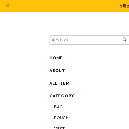
5月
HOME
ABOUT
ALL ITEM
CATEGORY
BAG
POUCH
VEST