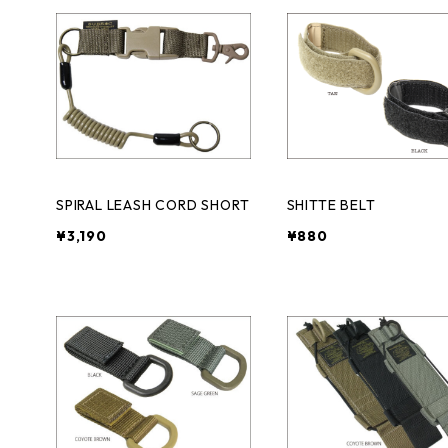
SPIRAL LEASH CORD SHORT
SHITTE BELT
¥3,190
¥880