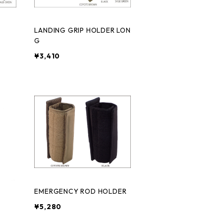
R
LANDING GRIP HOLDER LON
G
¥3,410
EMERGENCY ROD HOLDER
¥5,280