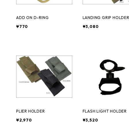
ADD ON D-RING
LANDING GRIP HOLDE
¥770
¥3,080
PLIER HOLDER
FLASH LIGHT HOLDER
¥2,970
¥3,520