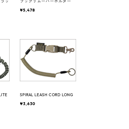
（トラッ
フックリムーバーホルダー
¥5,478
LITE
SPIRAL LEASH CORD LONG
¥3,630